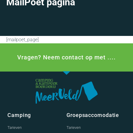
MailPoet pagina
[mailpoet_page]
Vragen? Neem contact op met ....
Camping
Groepsaccomodatie
Tarieven
Tarieven