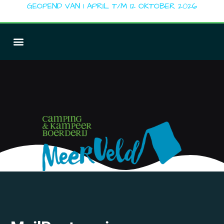
GEOPEND VAN 1 APRIL T/M 12 OKTOBER 2026