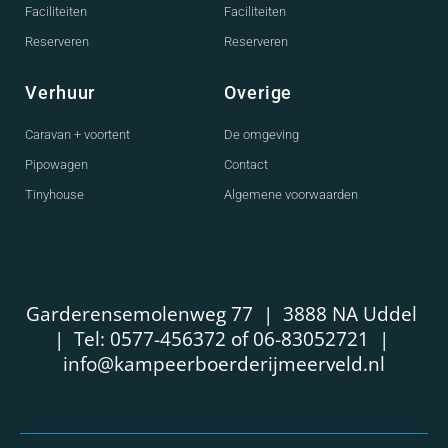
Faciliteiten
Faciliteiten
Reserveren
Reserveren
Verhuur
Overige
Caravan + voortent
De omgeving
Pipowagen
Contact
Tinyhouse
Algemene voorwaarden
Garderensemolenweg 77 | 3888 NA Uddel
| Tel: 0577-456372 of 06-83052721 |
info@kampeerboerderijmeerveld.nl